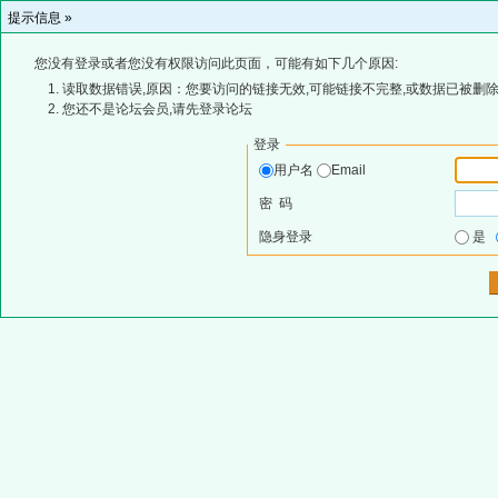
提示信息 »
您没有登录或者您没有权限访问此页面，可能有如下几个原因:
读取数据错误,原因：您要访问的链接无效,可能链接不完整,或数据已被删除
您还不是论坛会员,请先登录论坛
登录
用户名
Email
密 码
隐身登录
是