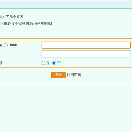
有如下几个原因:
可能链接不完整,或数据已被删除!
户名
Email
录
是
否
找回密码