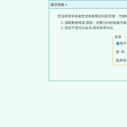
提示信息 »
您没有登录或者您没有权限访问此页面，可能
读取数据错误,原因：您要访问的链接无效,
您还不是论坛会员,请先登录论坛
登录
用
密 码
隐身登