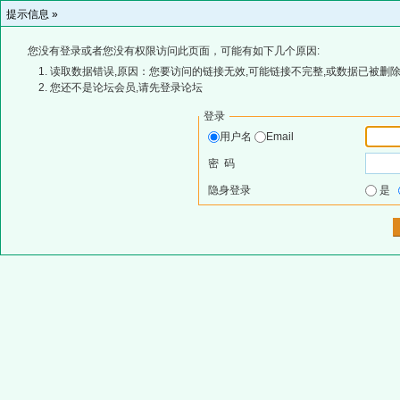
提示信息 »
您没有登录或者您没有权限访问此页面，可能有如下几个原因:
读取数据错误,原因：您要访问的链接无效,可能链接不完整,或数据已被删除
您还不是论坛会员,请先登录论坛
登录
用户名
Email
密 码
隐身登录
是