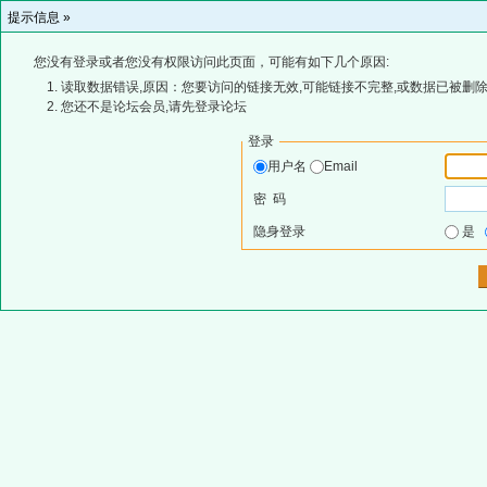
提示信息 »
您没有登录或者您没有权限访问此页面，可能有如下几个原因:
读取数据错误,原因：您要访问的链接无效,可能链接不完整,或数据已被删除
您还不是论坛会员,请先登录论坛
登录
用户名
Email
密 码
隐身登录
是