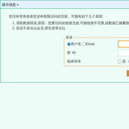
提示信息 »
您没有登录或者您没有权限访问此页面，可能有如下几个原因:
读取数据错误,原因：您要访问的链接无效,可能链接不完整,或数据已被删除
您还不是论坛会员,请先登录论坛
登录
用户名
Email
密 码
隐身登录
是