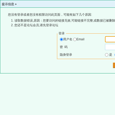
提示信息 »
您没有登录或者您没有权限访问此页面，可能有如下几个原因:
读取数据错误,原因：您要访问的链接无效,可能链接不完整,或数据已被删除
您还不是论坛会员,请先登录论坛
登录
用户名
Email
密 码
隐身登录
是