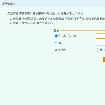
提示信息 »
您没有登录或者您没有权限访问此页面，可能有如下几个原因:
读取数据错误,原因：您要访问的链接无效,可能链接不完整,或数据已被删除
您还不是论坛会员,请先登录论坛
登录
用户名
Email
密 码
隐身登录
是