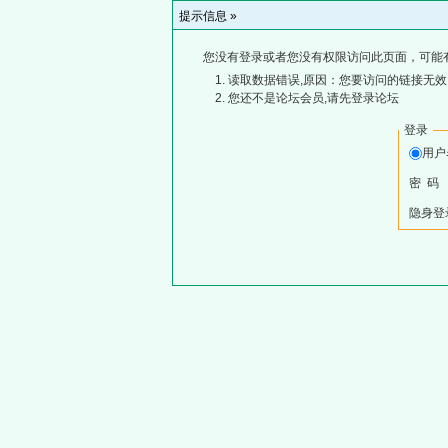
提示信息 »
您没有登录或者您没有权限访问此页面，可能
读取数据错误,原因：您要访问的链接无效,
您还不是论坛会员,请先登录论坛
登录
用
密 码
隐身登