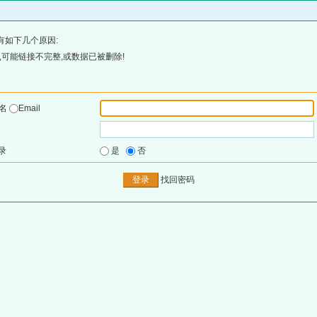
有如下几个原因:
可能链接不完整,或数据已被删除!
户名
Email
录
是
否
找回密码