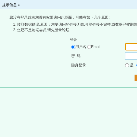
提示信息 »
您没有登录或者您没有权限访问此页面，可能有如下几个原因:
读取数据错误,原因：您要访问的链接无效,可能链接不完整,或数据已被删除
您还不是论坛会员,请先登录论坛
登录
用户名
Email
密 码
隐身登录
是