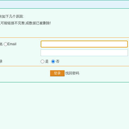
有如下几个原因:
可能链接不完整,或数据已被删除!
户名
Email
录
是
否
找回密码