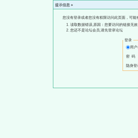
提示信息 »
您没有登录或者您没有权限访问此页面，可能
读取数据错误,原因：您要访问的链接无效,
您还不是论坛会员,请先登录论坛
登录
用
密 码
隐身登