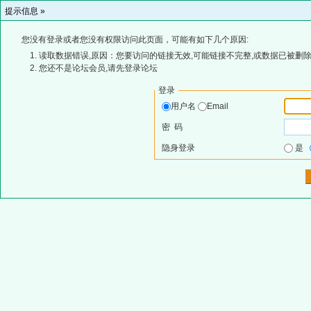
提示信息 »
您没有登录或者您没有权限访问此页面，可能有如下几个原因:
读取数据错误,原因：您要访问的链接无效,可能链接不完整,或数据已被删除
您还不是论坛会员,请先登录论坛
登录
用户名
Email
密 码
隐身登录
是