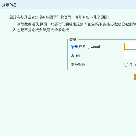
提示信息 »
您没有登录或者您没有权限访问此页面，可能有如下几个原因:
读取数据错误,原因：您要访问的链接无效,可能链接不完整,或数据已被删除
您还不是论坛会员,请先登录论坛
登录
用户名
Email
密 码
隐身登录
是