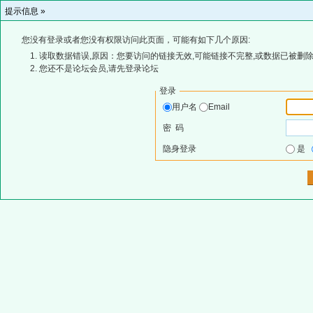
提示信息 »
您没有登录或者您没有权限访问此页面，可能有如下几个原因:
读取数据错误,原因：您要访问的链接无效,可能链接不完整,或数据已被删除
您还不是论坛会员,请先登录论坛
登录
用户名
Email
密 码
隐身登录
是