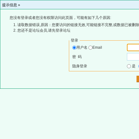
提示信息 »
您没有登录或者您没有权限访问此页面，可能有如下几个原因:
读取数据错误,原因：您要访问的链接无效,可能链接不完整,或数据已被删除
您还不是论坛会员,请先登录论坛
登录
用户名
Email
密 码
隐身登录
是