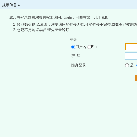
提示信息 »
您没有登录或者您没有权限访问此页面，可能有如下几个原因:
读取数据错误,原因：您要访问的链接无效,可能链接不完整,或数据已被删除
您还不是论坛会员,请先登录论坛
登录
用户名
Email
密 码
隐身登录
是