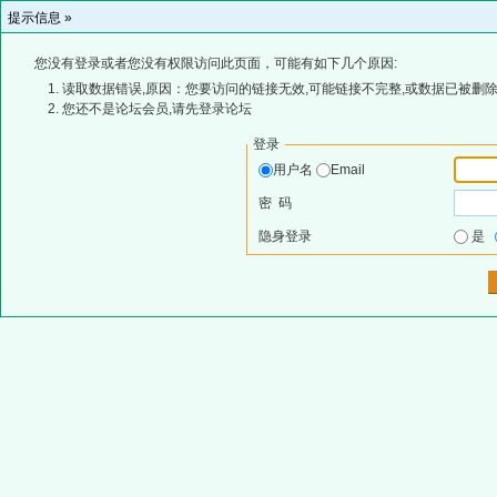
提示信息 »
您没有登录或者您没有权限访问此页面，可能有如下几个原因:
读取数据错误,原因：您要访问的链接无效,可能链接不完整,或数据已被删除
您还不是论坛会员,请先登录论坛
登录
用户名
Email
密 码
隐身登录
是