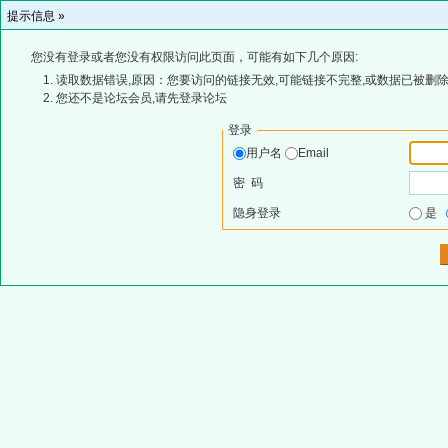
提示信息 »
您没有登录或者您没有权限访问此页面，可能有如下几个原因:
读取数据错误,原因：您要访问的链接无效,可能链接不完整,或数据已被删除
您还不是论坛会员,请先登录论坛
登录
用户名
Email
密 码
隐身登录
是