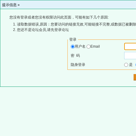
提示信息 »
您没有登录或者您没有权限访问此页面，可能有如下几个原因:
读取数据错误,原因：您要访问的链接无效,可能链接不完整,或数据已被删除
您还不是论坛会员,请先登录论坛
登录
用户名
Email
密 码
隐身登录
是