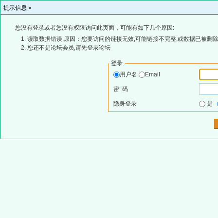
提示信息 »
您没有登录或者您没有权限访问此页面，可能有如下几个原因:
读取数据错误,原因：您要访问的链接无效,可能链接不完整,或数据已被删除
您还不是论坛会员,请先登录论坛
登录
用户名
Email
密 码
隐身登录
是