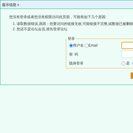
提示信息 »
您没有登录或者您没有权限访问此页面，可能有如下几个原因:
读取数据错误,原因：您要访问的链接无效,可能链接不完整,或数据已被删除
您还不是论坛会员,请先登录论坛
登录
用户名
Email
密 码
隐身登录
是