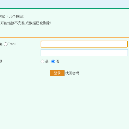
有如下几个原因:
可能链接不完整,或数据已被删除!
户名
Email
录
是
否
找回密码