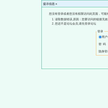
提示信息 »
您没有登录或者您没有权限访问此页面，可能
读取数据错误,原因：您要访问的链接无效,
您还不是论坛会员,请先登录论坛
登录
用
密 码
隐身登