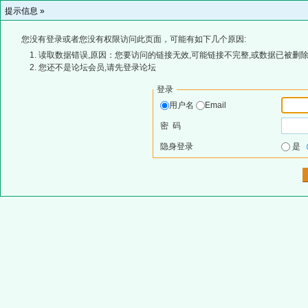
提示信息 »
您没有登录或者您没有权限访问此页面，可能有如下几个原因:
读取数据错误,原因：您要访问的链接无效,可能链接不完整,或数据已被删除
您还不是论坛会员,请先登录论坛
登录
用户名
Email
密 码
隐身登录
是