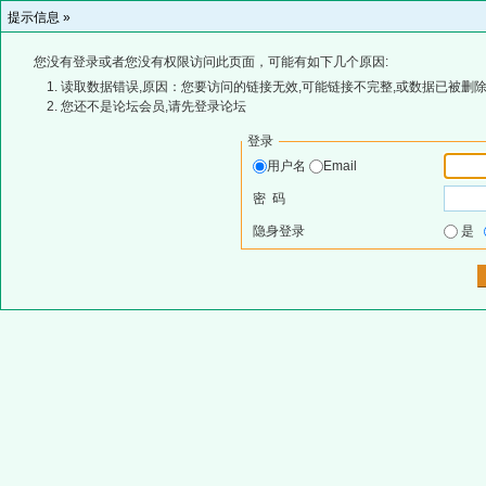
提示信息 »
您没有登录或者您没有权限访问此页面，可能有如下几个原因:
读取数据错误,原因：您要访问的链接无效,可能链接不完整,或数据已被删除
您还不是论坛会员,请先登录论坛
登录
用户名
Email
密 码
隐身登录
是