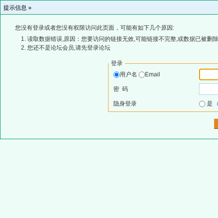
提示信息 »
您没有登录或者您没有权限访问此页面，可能有如下几个原因:
读取数据错误,原因：您要访问的链接无效,可能链接不完整,或数据已被删除
您还不是论坛会员,请先登录论坛
登录
用户名
Email
密 码
隐身登录
是