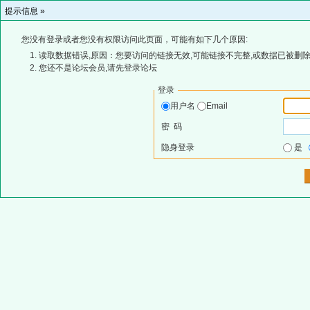
提示信息 »
您没有登录或者您没有权限访问此页面，可能有如下几个原因:
读取数据错误,原因：您要访问的链接无效,可能链接不完整,或数据已被删除
您还不是论坛会员,请先登录论坛
登录
用户名
Email
密 码
隐身登录
是