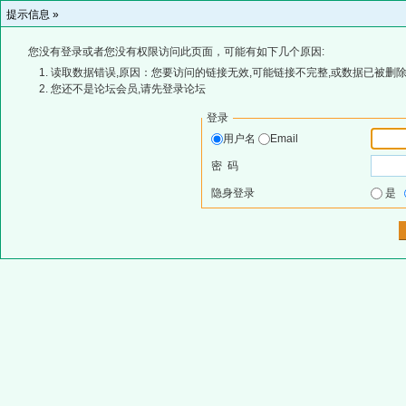
提示信息 »
您没有登录或者您没有权限访问此页面，可能有如下几个原因:
读取数据错误,原因：您要访问的链接无效,可能链接不完整,或数据已被删除
您还不是论坛会员,请先登录论坛
登录
用户名
Email
密 码
隐身登录
是