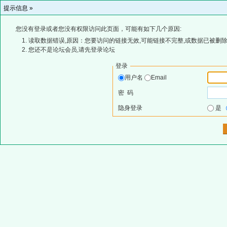
提示信息 »
您没有登录或者您没有权限访问此页面，可能有如下几个原因:
读取数据错误,原因：您要访问的链接无效,可能链接不完整,或数据已被删除
您还不是论坛会员,请先登录论坛
登录
用户名
Email
密 码
隐身登录
是