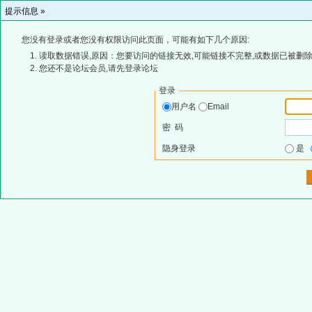
提示信息 »
您没有登录或者您没有权限访问此页面，可能有如下几个原因:
读取数据错误,原因：您要访问的链接无效,可能链接不完整,或数据已被删除
您还不是论坛会员,请先登录论坛
登录
用户名
Email
密 码
隐身登录
是