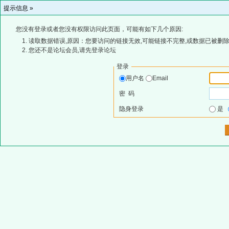
提示信息 »
您没有登录或者您没有权限访问此页面，可能有如下几个原因:
读取数据错误,原因：您要访问的链接无效,可能链接不完整,或数据已被删除
您还不是论坛会员,请先登录论坛
登录
用户名
Email
密 码
隐身登录
是