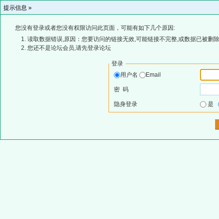
提示信息 »
您没有登录或者您没有权限访问此页面，可能有如下几个原因:
读取数据错误,原因：您要访问的链接无效,可能链接不完整,或数据已被删除
您还不是论坛会员,请先登录论坛
登录
用户名
Email
密 码
隐身登录
是