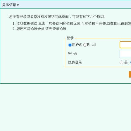
提示信息 »
您没有登录或者您没有权限访问此页面，可能有如下几个原因:
读取数据错误,原因：您要访问的链接无效,可能链接不完整,或数据已被删除
您还不是论坛会员,请先登录论坛
登录
用户名
Email
密 码
隐身登录
是